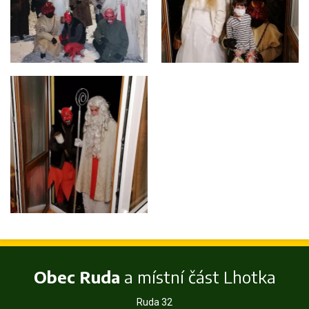
Obec Ruda
a místní část Lhotka
Ruda 32