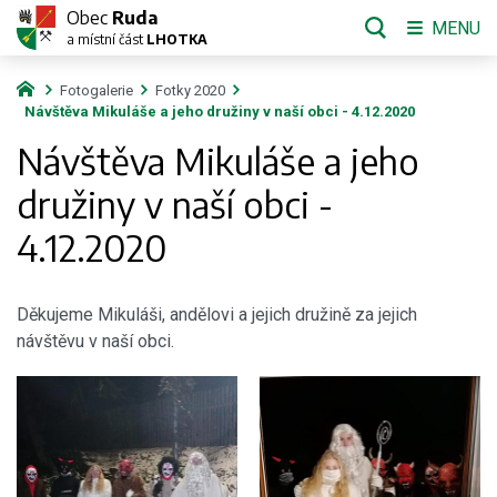
Obec
Ruda
MENU
a místní část
LHOTKA
Fotogalerie
Fotky 2020
Návštěva Mikuláše a jeho družiny v naší obci - 4.12.2020
Návštěva Mikuláše a jeho
družiny v naší obci -
4.12.2020
Děkujeme Mikuláši, andělovi a jejich družině za jejich
návštěvu v naší obci.