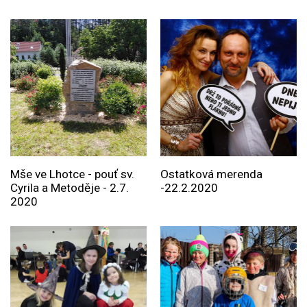
Mše ve Lhotce - pouť sv.
Ostatková merenda
Cyrila a Metoděje - 2.7.
-22.2.2020
2020