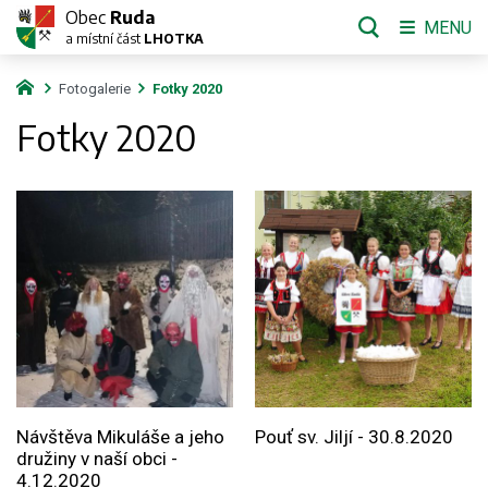
Obec
Ruda
MENU
a místní část
LHOTKA
Fotogalerie
Fotky 2020
Fotky 2020
Návštěva Mikuláše a jeho
Pouť sv. Jiljí - 30.8.2020
družiny v naší obci -
4.12.2020