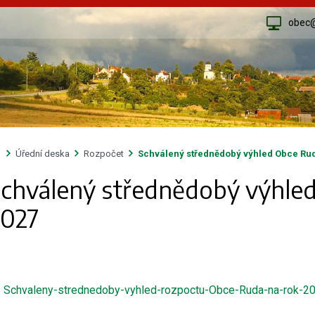
obec
Úřední deska
Rozpočet
Schválený střednědobý výhled Obce Rud
chválený střednědobý výhle
2027
Schvaleny-strednedoby-vyhled-rozpoctu-Obce-Ruda-na-rok-20