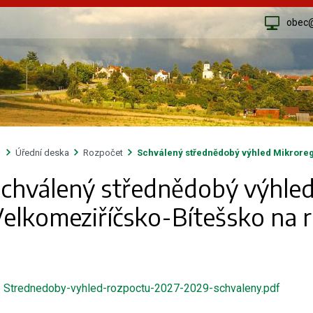
obec
Úřední deska
Rozpočet
Schválený střednědobý výhled Mikroreg
chválený střednědobý výhle
elkomeziříčsko-Bítešsko na 
Strednedoby-vyhled-rozpoctu-2027-2029-schvaleny.pdf