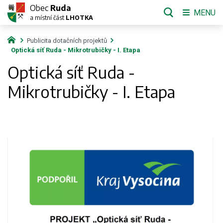
Obec
Ruda
MENU
a místní část
LHOTKA
Publicita dotačních projektů
Optická síť Ruda - Mikrotrubičky - I. Etapa
Optická síť Ruda -
Mikrotrubičky - I. Etapa