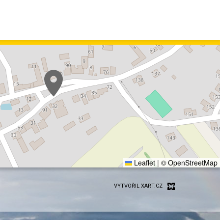
Leaflet
|
© OpenStreetMap
VYTVOŘIL XART.CZ