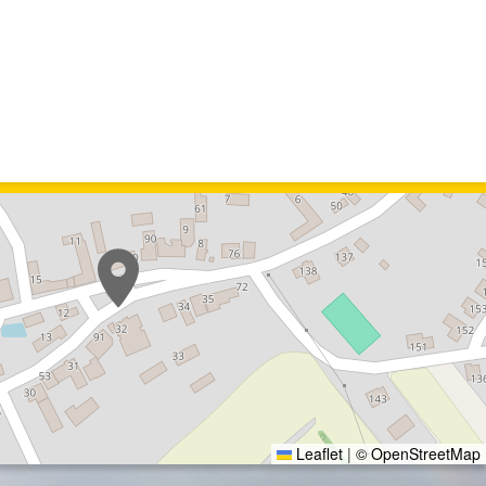
Leaflet
|
© OpenStreetMap