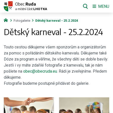
Obec
Ruda
MENU
a místní část
LHOTKA
Fotogalerie
Dětský karneval - 25.2.2024
Dětský karneval - 25.2.2024
Touto cestou děkujeme všem sponzorům a organizátorům
za pomoc s pořádáním dětského karnevalu. Děkujeme také
Dóze za program a věříme, že všechny děti se dobře bavily.
Jestli i vy máte zdařilé fotografie z karnevalu, tak je nám
pošlete na
obec@obecruda.eu
. Rádi je zveřejníme. Předem
děkujeme.
Fotografie budeme postupně přidávat do galerie.